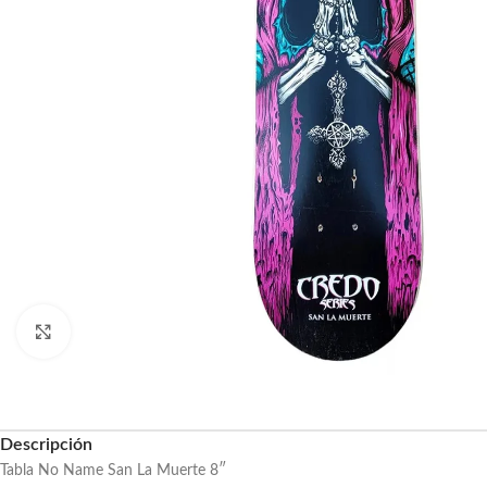
Haga clic para ampliar
Descripción
Tabla No Name San La Muerte 8″