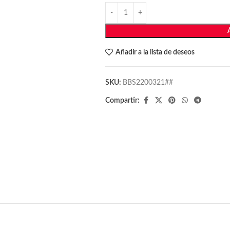
Añadir a la lista de deseos
SKU:
BBS2200321##
Compartir: