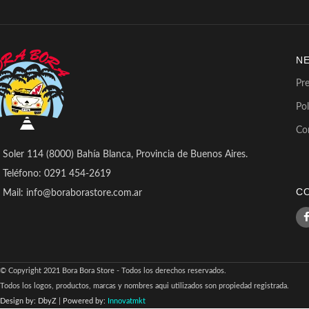
N
Pr
Pol
Co
Soler 114 (8000) Bahía Blanca, Provincia de Buenos Aires.
Teléfono: 0291 454-2619
C
Mail: info@boraborastore.com.ar
© Copyright 2021 Bora Bora Store - Todos los derechos reservados.
Todos los logos, productos, marcas y nombres aqui utilizados son propiedad registrada.
Design by: DbyZ
|
Powered by:
Innovatmkt