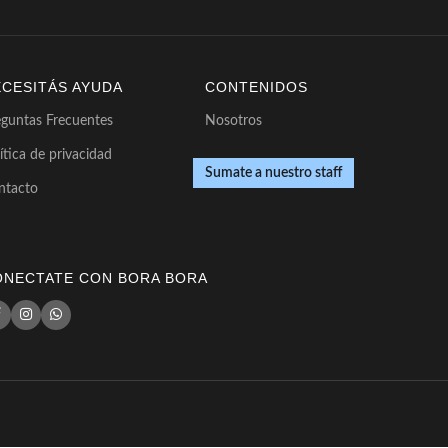
ECESITÁS AYUDA
CONTENIDOS
eguntas Frecuentes
Nosotros
ítica de privacidad
Sumate a nuestro staff
ntacto
ONECTATE CON BORA BORA