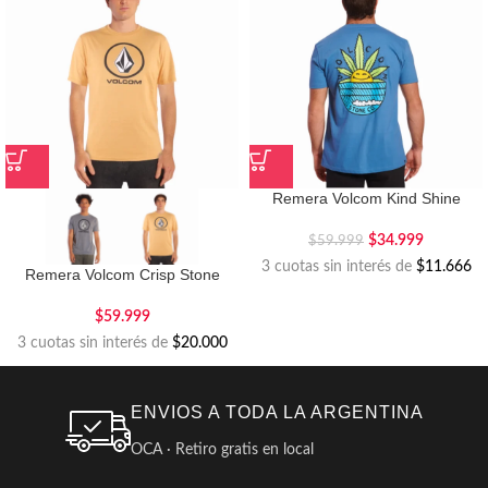
Remera Volcom Kind Shine
$
34.999
$
59.999
3 cuotas sin interés de
$11.666
Remera Volcom Crisp Stone
$
59.999
3 cuotas sin interés de
$20.000
ENVIOS A TODA LA ARGENTINA
OCA · Retiro gratis en local