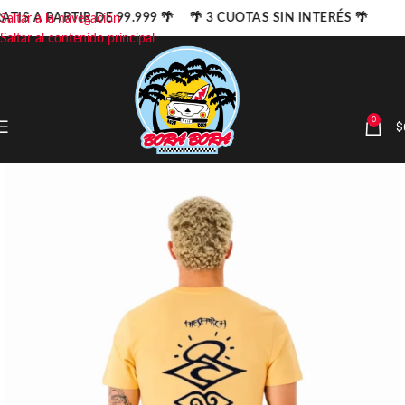
ATIS A PARTIR DE 99.999 🌴 🌴 3 CUOTAS SIN INTERÉS 🌴
Saltar a la navegación
Saltar al contenido principal
0
$