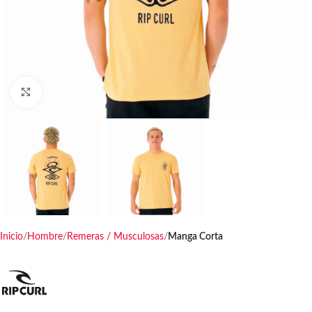
Haga clic para ampliar
Inicio
Hombre
Remeras / Musculosas
Manga Corta