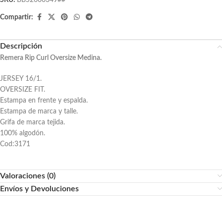
SKU:
BBS2600349##
Compartir:
Descripción
Remera Rip Curl Oversize Medina.
JERSEY 16/1.
OVERSIZE FIT.
Estampa en frente y espalda.
Estampa de marca y talle.
Grifa de marca tejida.
100% algodón.
Cod:3171
Valoraciones (0)
Envíos y Devoluciones