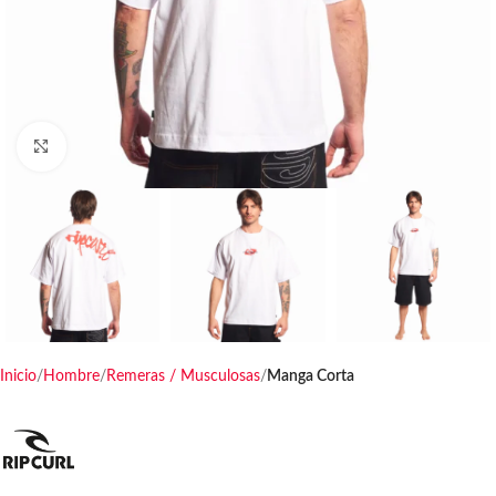
Haga clic para ampliar
Inicio
Hombre
Remeras / Musculosas
Manga Corta