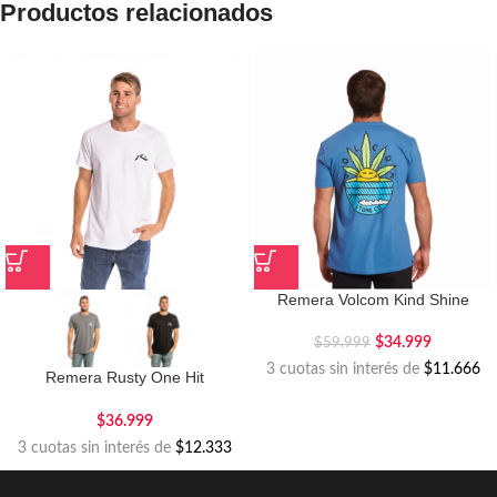
Productos relacionados
Remera Volcom Kind Shine
$
34.999
$
59.999
3 cuotas sin interés de
$11.666
Remera Rusty One Hit
Competition
$
36.999
3 cuotas sin interés de
$12.333