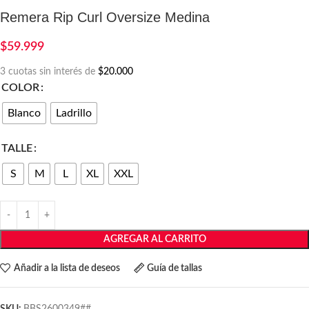
Remera Rip Curl Oversize Medina
$
59.999
3 cuotas sin interés de
$20.000
COLOR
Blanco
Ladrillo
TALLE
S
M
L
XL
XXL
AGREGAR AL CARRITO
Añadir a la lista de deseos
Guía de tallas