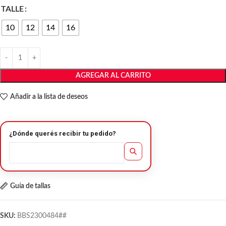
TALLE
10
12
14
16
AGREGAR AL CARRITO
Añadir a la lista de deseos
¿Dónde querés recibir tu pedido?
Guía de tallas
SKU:
BBS2300484##