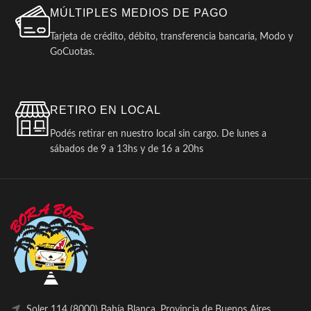
MÚLTIPLES MEDIOS DE PAGO
Tarjeta de crédito, débito, transferencia bancaria, Modo y
GoCuotas.
RETIRO EN LOCAL
Podés retirar en nuestro local sin cargo. De lunes a
sábados de 9 a 13hs y de 16 a 20hs
Soler 114 (8000) Bahía Blanca, Provincia de Buenos Aires.