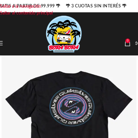
ATIS A PARTIR DE 99.999 🌴 🌴 3 CUOTAS SIN INTERÉS 🌴
Saltar a la navegación
Saltar al contenido principal
0
$