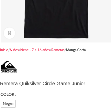
Haga clic para ampliar
Inicio
Niños
Nene - 7 a 16 años
Remeras
Manga Corta
Remera Quiksilver Circle Game Junior
COLOR
Negro