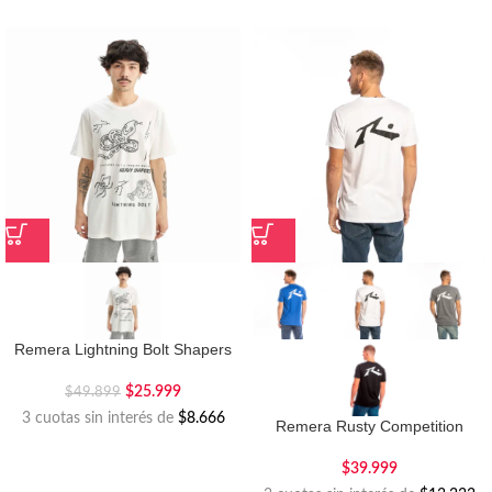
Remera Lightning Bolt Shapers
$
25.999
$
49.899
3 cuotas sin interés de
$8.666
Remera Rusty Competition
$
39.999