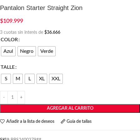
Pantalon Starter Straight Zion
$
109.999
3 cuotas sin interés de
$36.666
COLOR
Azul
Negro
Verde
TALLE
S
M
L
XL
XXL
AGREGAR AL CARRITO
Añadir a la lista de deseos
Guía de tallas