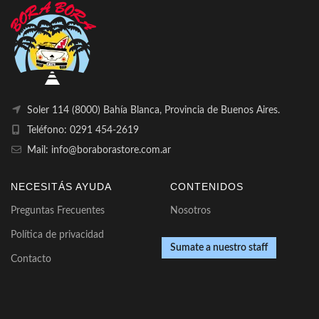
Soler 114 (8000) Bahía Blanca, Provincia de Buenos Aires.
Teléfono: 0291 454-2619
Mail: info@boraborastore.com.ar
NECESITÁS AYUDA
CONTENIDOS
Preguntas Frecuentes
Nosotros
Política de privacidad
Sumate a nuestro staff
Contacto