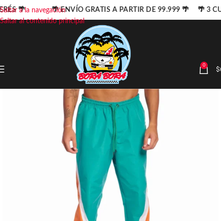
TERÉS 🌴
🌴 ENVÍO GRATIS A PARTIR DE 99.999 🌴 🌴 3 C
Saltar a la navegación
Saltar al contenido principal
0
$