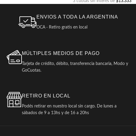
3 cuotas sin interés de
$13.333
ENVIOS A TODA LA ARGENTINA
OCA · Retiro gratis en local
MÚLTIPLES MEDIOS DE PAGO
Tarjeta de crédito, débito, transferencia bancaria, Modo y
GoCuotas.
RETIRO EN LOCAL
Podés retirar en nuestro local sin cargo. De lunes a
sábados de 9 a 13hs y de 16 a 20hs