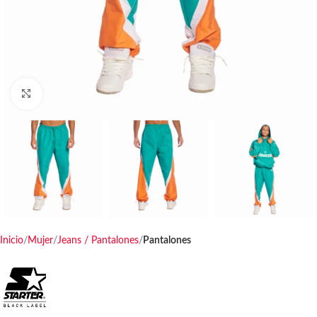
Haga clic para ampliar
Inicio
Mujer
Jeans / Pantalones
Pantalones