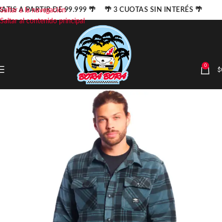
ATIS A PARTIR DE 99.999 🌴 🌴 3 CUOTAS SIN INTERÉS 🌴
Saltar a la navegación
Saltar al contenido principal
0
$