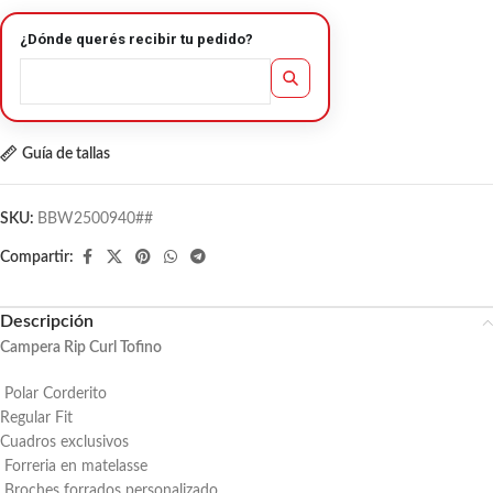
¿Dónde querés recibir tu pedido?
Guía de tallas
SKU:
BBW2500940##
Compartir:
Descripción
Campera Rip Curl Tofino
Polar Corderito
Regular Fit
Cuadros exclusivos
Forreria en matelasse
Broches forrados personalizado