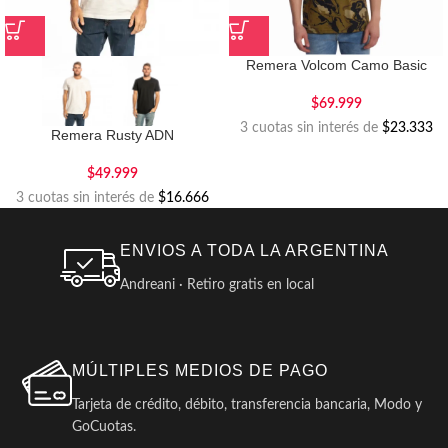
Remera Volcom Camo Basic
$
69.999
3 cuotas sin interés de
$23.333
Remera Rusty ADN
$
49.999
3 cuotas sin interés de
$16.666
ENVIOS A TODA LA ARGENTINA
Andreani · Retiro gratis en local
MÚLTIPLES MEDIOS DE PAGO
Tarjeta de crédito, débito, transferencia bancaria, Modo y
GoCuotas.