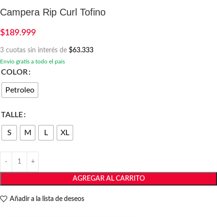
Campera Rip Curl Tofino
$
189.999
3 cuotas sin interés de
$63.333
Envío gratis a todo el país
COLOR
Petroleo
TALLE
S
M
L
XL
AGREGAR AL CARRITO
Añadir a la lista de deseos