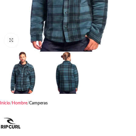
Haga clic para ampliar
Inicio
Hombre
Camperas