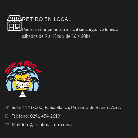
RETIRO EN LOCAL
Podés retirar en nuestro local sin cargo. De lunes a
sábados de 9 a 13hs y de 16 a 20hs
Soler 114 (8000) Bahía Blanca, Provincia de Buenos Aires.
Teléfono: 0291 454-2619
Mail: info@boraborastore.com.ar