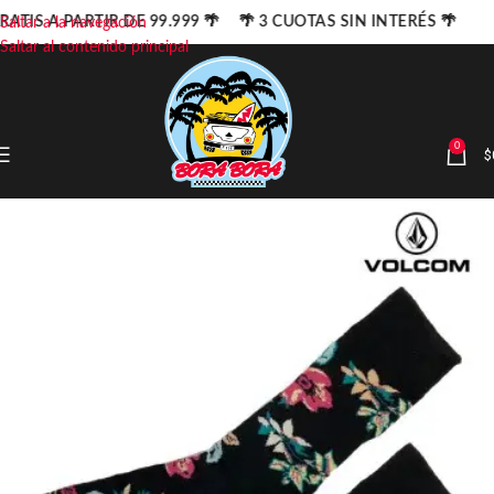
RATIS A PARTIR DE 99.999 🌴 🌴 3 CUOTAS SIN INTERÉS 🌴
Saltar a la navegación
Saltar al contenido principal
0
$