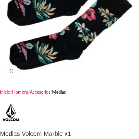
Haga clic para ampliar
Inicio
Hombre
Accesorios
Medias
Medias Volcom Marble x1