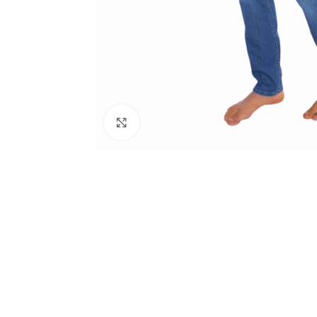
Haga clic para ampliar