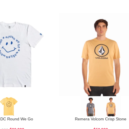
 DC Round We Go
Remera Volcom Crisp Stone