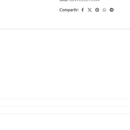
SKU:
BBW2200965##
Compartir: