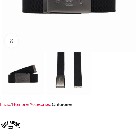
Haga clic para ampliar
Inicio
Hombre
Accesorios
Cinturones