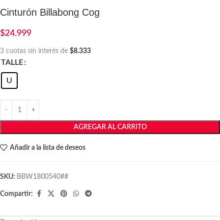
Cinturón Billabong Cog
$
24.999
3 cuotas sin interés de
$8.333
TALLE
U
AGREGAR AL CARRITO
Añadir a la lista de deseos
SKU:
BBW1800540##
Compartir: