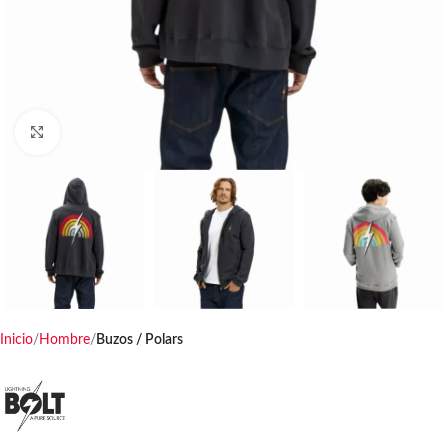
Haga clic para ampliar
Inicio
Hombre
Buzos / Polars