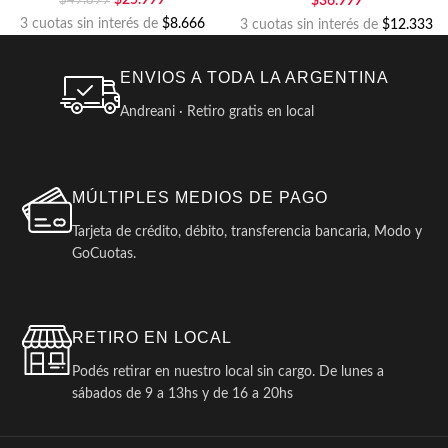
$
25.999
$
36.999
$
49.899
3 cuotas sin interés de
$8.666
3 cuotas sin interés de
$12.333
ENVIOS A TODA LA ARGENTINA
Andreani · Retiro gratis en local
MÚLTIPLES MEDIOS DE PAGO
Tarjeta de crédito, débito, transferencia bancaria, Modo y
GoCuotas.
RETIRO EN LOCAL
Podés retirar en nuestro local sin cargo. De lunes a
sábados de 9 a 13hs y de 16 a 20hs