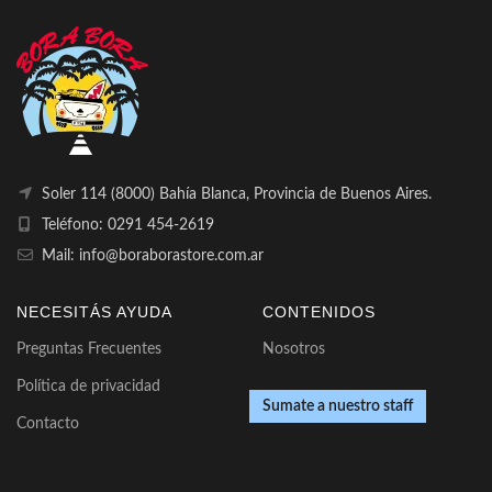
Soler 114 (8000) Bahía Blanca, Provincia de Buenos Aires.
Teléfono: 0291 454-2619
Mail: info@boraborastore.com.ar
NECESITÁS AYUDA
CONTENIDOS
Preguntas Frecuentes
Nosotros
Política de privacidad
Sumate a nuestro staff
Contacto