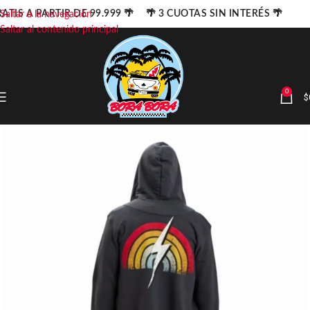
ATIS A PARTIR DE 99.999 🌴 🌴 3 CUOTAS SIN INTERÉS 🌴
Saltar a la navegación
Saltar al contenido principal
0
$