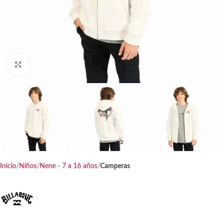
Haga clic para ampliar
Inicio
Niños
Nene - 7 a 16 años
Camperas