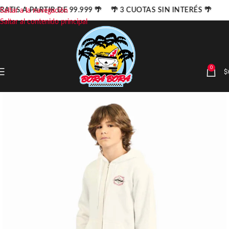
RATIS A PARTIR DE 99.999 🌴 🌴 3 CUOTAS SIN INTERÉS 🌴
Saltar a la navegación
Saltar al contenido principal
0
$