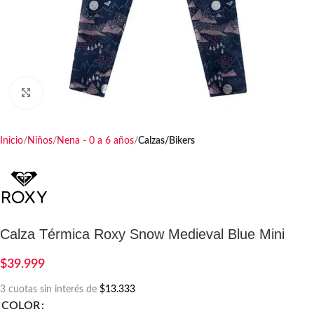
Haga clic para ampliar
Inicio
Niños
Nena - 0 a 6 años
Calzas/Bikers
Calza Térmica Roxy Snow Medieval Blue Mini
$
39.999
3 cuotas sin interés de
$13.333
COLOR