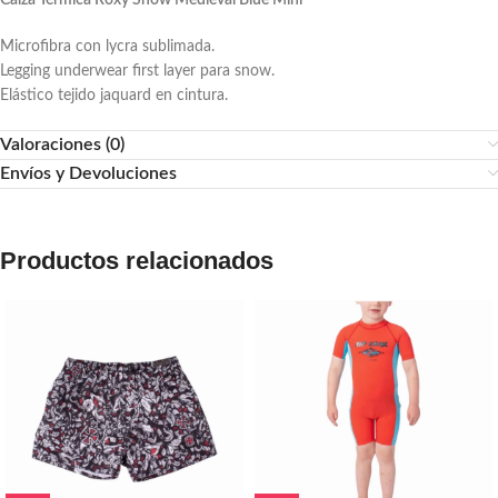
Calza Térmica Roxy Snow Medieval Blue Mini
Microfibra con lycra sublimada.
Legging underwear first layer para snow.
Elástico tejido jaquard en cintura.
Valoraciones (0)
Envíos y Devoluciones
Productos relacionados