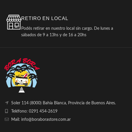
RETIRO EN LOCAL
Podés retirar en nuestro local sin cargo. De lunes a
sábados de 9 a 13hs y de 16 a 20hs
Soler 114 (8000) Bahía Blanca, Provincia de Buenos Aires.
Teléfono: 0291 454-2619
Mail: info@boraborastore.com.ar