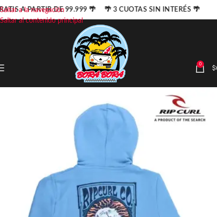
ATIS A PARTIR DE 99.999 🌴 🌴 3 CUOTAS SIN INTERÉS 🌴
Saltar a la navegación
Saltar al contenido principal
0
$