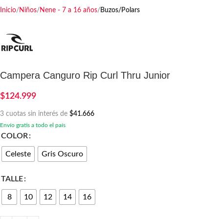
Inicio
Niños
Nene - 7 a 16 años
Buzos/Polars
Campera Canguro Rip Curl Thru Junior
$
124.999
3 cuotas sin interés de
$41.666
Envío gratis a todo el país
COLOR
Celeste
Gris Oscuro
TALLE
8
10
12
14
16