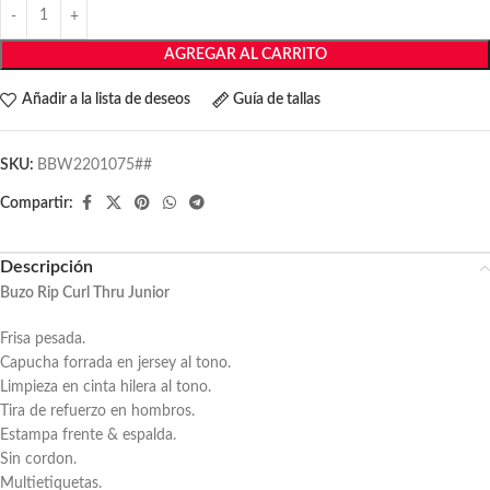
AGREGAR AL CARRITO
Añadir a la lista de deseos
Guía de tallas
SKU:
BBW2201075##
Compartir:
Descripción
Buzo Rip Curl Thru Junior
Frisa pesada.
Capucha forrada en jersey al tono.
Limpieza en cinta hilera al tono.
Tira de refuerzo en hombros.
Estampa frente & espalda.
Sin cordon.
Multietiquetas.