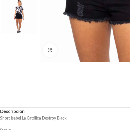
Haga clic para ampliar
Descripción
Short Isabel La Católica Destroy Black