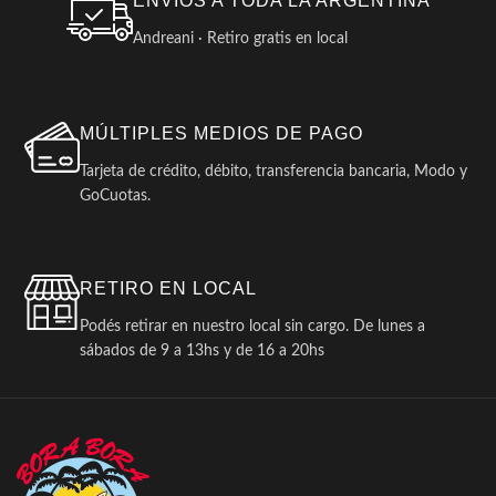
ENVIOS A TODA LA ARGENTINA
Andreani · Retiro gratis en local
MÚLTIPLES MEDIOS DE PAGO
Tarjeta de crédito, débito, transferencia bancaria, Modo y
GoCuotas.
RETIRO EN LOCAL
Podés retirar en nuestro local sin cargo. De lunes a
sábados de 9 a 13hs y de 16 a 20hs