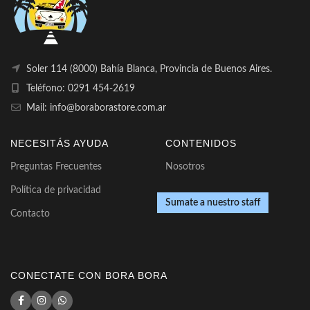
Soler 114 (8000) Bahía Blanca, Provincia de Buenos Aires.
Teléfono: 0291 454-2619
Mail: info@boraborastore.com.ar
NECESITÁS AYUDA
CONTENIDOS
Preguntas Frecuentes
Nosotros
Política de privacidad
Sumate a nuestro staff
Contacto
CONECTATE CON BORA BORA