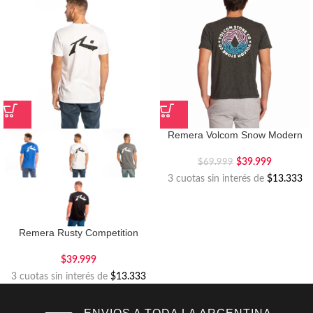
Remera Volcom Snow Modern
$
39.999
$
69.999
3 cuotas sin interés de
$13.333
Remera Rusty Competition
$
39.999
3 cuotas sin interés de
$13.333