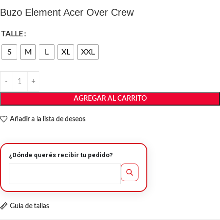
Buzo Element Acer Over Crew
TALLE
S
M
L
XL
XXL
AGREGAR AL CARRITO
Añadir a la lista de deseos
¿Dónde querés recibir tu pedido?
Guía de tallas