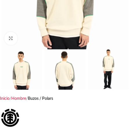
Haga clic para ampliar
Inicio
Hombre
Buzos / Polars