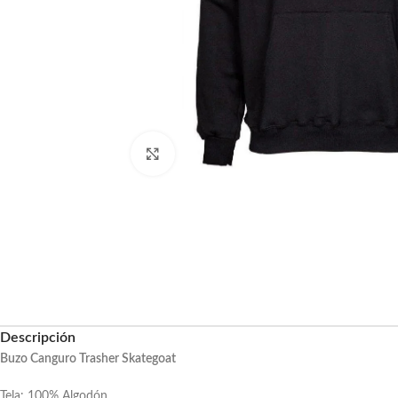
Haga clic para ampliar
Descripción
Buzo Canguro Trasher Skategoat
Tela: 100% Algodón