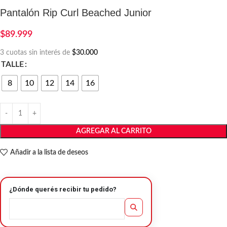
Pantalón Rip Curl Beached Junior
$
89.999
3 cuotas sin interés de
$30.000
TALLE
8
10
12
14
16
AGREGAR AL CARRITO
Añadir a la lista de deseos
¿Dónde querés recibir tu pedido?