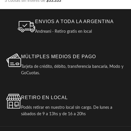
3 cuotas sin interés de
$33.333
ENVIOS A TODA LA ARGENTINA
Andreani · Retiro gratis en local
MÚLTIPLES MEDIOS DE PAGO
Tarjeta de crédito, débito, transferencia bancaria, Modo y
GoCuotas.
RETIRO EN LOCAL
Podés retirar en nuestro local sin cargo. De lunes a
sábados de 9 a 13hs y de 16 a 20hs