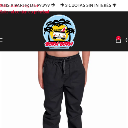
ATIS A PARTIR DE 99.999 🌴 🌴 3 CUOTAS SIN INTERÉS 🌴
Saltar a la navegación
Saltar al contenido principal
0
$