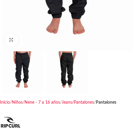
Haga clic para ampliar
Inicio
Niños
Nene - 7 a 16 años
Jeans/Pantalones
Pantalones