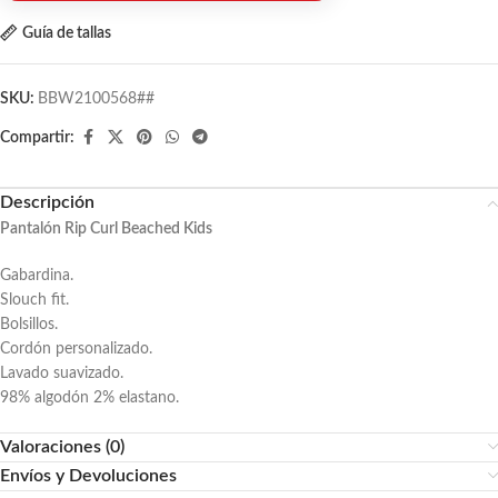
Guía de tallas
SKU:
BBW2100568##
Compartir:
Descripción
Pantalón Rip Curl Beached Kids
Gabardina.
Slouch fit.
Bolsillos.
Cordón personalizado.
Lavado suavizado.
98% algodón 2% elastano.
Valoraciones (0)
Envíos y Devoluciones