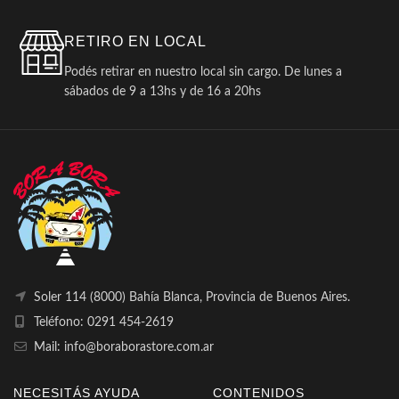
RETIRO EN LOCAL
Podés retirar en nuestro local sin cargo. De lunes a
sábados de 9 a 13hs y de 16 a 20hs
Soler 114 (8000) Bahía Blanca, Provincia de Buenos Aires.
Teléfono: 0291 454-2619
Mail: info@boraborastore.com.ar
NECESITÁS AYUDA
CONTENIDOS