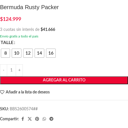
Bermuda Rusty Packer
$
124.999
3 cuotas sin interés de
$41.666
Envío gratis a todo el país
TALLE
8
10
12
14
16
AGREGAR AL CARRITO
Añadir a la lista de deseos
SKU:
BBS2600574##
Compartir: