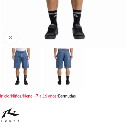
Haga clic para ampliar
Inicio
Niños
Nene - 7 a 16 años
Bermudas