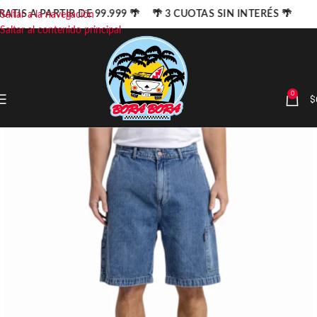
RATIS A PARTIR DE 99.999 🌴 🌴 3 CUOTAS SIN INTERÉS 🌴
Saltar a la navegación
Saltar al contenido principal
0
$