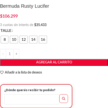
Bermuda Rusty Lucifer
$
106.299
3 cuotas sin interés de
$35.433
TALLE
8
10
12
14
16
AGREGAR AL CARRITO
Añadir a la lista de deseos
¿Dónde querés recibir tu pedido?