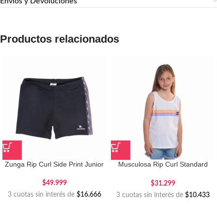
Envíos y Devoluciones
Productos relacionados
Zunga Rip Curl Side Print Junior
Musculosa Rip Curl Standard
Retro Teen
$
49.999
$
31.299
3 cuotas sin interés de
$16.666
3 cuotas sin interés de
$10.433