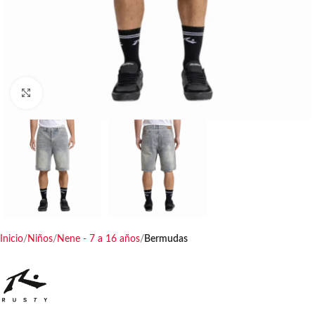
Haga clic para ampliar
Inicio
Niños
Nene - 7 a 16 años
Bermudas