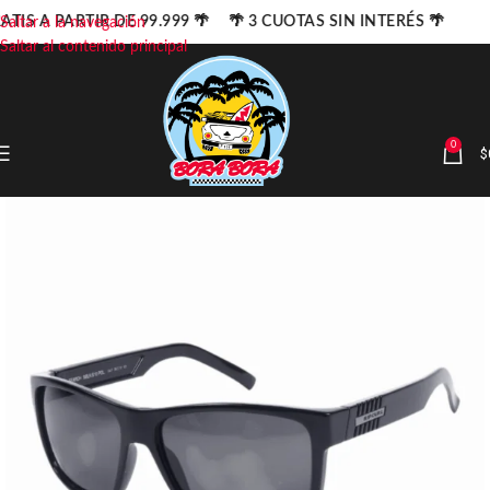
ATIS A PARTIR DE 99.999 🌴 🌴 3 CUOTAS SIN INTERÉS 🌴
Saltar a la navegación
Saltar al contenido principal
0
$