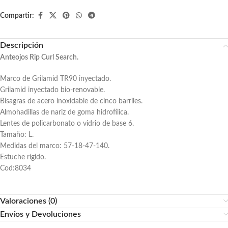
Compartir:
Descripción
Anteojos Rip Curl Search.
Marco de Grilamid TR90 inyectado.
Grilamid inyectado bio-renovable.
Bisagras de acero inoxidable de cinco barriles.
Almohadillas de nariz de goma hidrofílica.
Lentes de policarbonato o vidrio de base 6.
Tamaño: L.
Medidas del marco: 57-18-47-140.
Estuche rígido.
Cod:8034
Valoraciones (0)
Envíos y Devoluciones