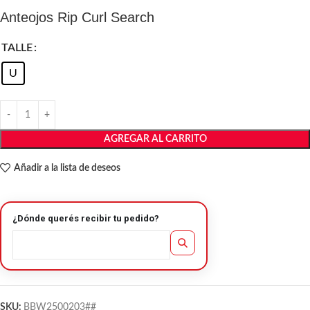
Anteojos Rip Curl Search
TALLE
U
AGREGAR AL CARRITO
Añadir a la lista de deseos
¿Dónde querés recibir tu pedido?
SKU:
BBW2500203##