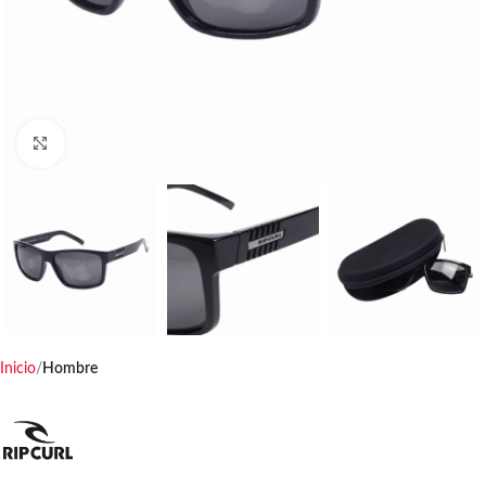
Haga clic para ampliar
Inicio
Hombre