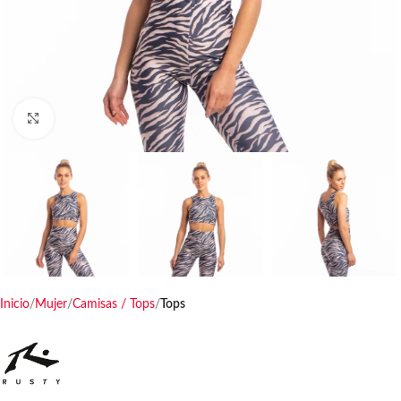
Haga clic para ampliar
Inicio
Mujer
Camisas / Tops
Tops