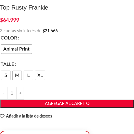
Top Rusty Frankie
$
64.999
3 cuotas sin interés de
$21.666
COLOR
Animal Print
TALLE
S
M
L
XL
AGREGAR AL CARRITO
Añadir a la lista de deseos