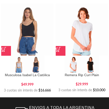
Musculosa Isabel La Católica
Remera Rip Curl Plain
Crop Pale Trash
$
29.999
$
49.999
3 cuotas sin interés de
$10.000
3 cuotas sin interés de
$16.666
ENVIOS A TODA LA ARGENTINA