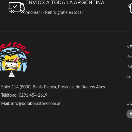
ENVIOS A TODA LA ARGENTINA
Andreani · Retiro gratis en local
N
Pr
Pol
Co
Soler 114 (8000) Bahía Blanca, Provincia de Buenos Aires.
Teléfono: 0291 454-2619
C
Mail: info@boraborastore.com.ar