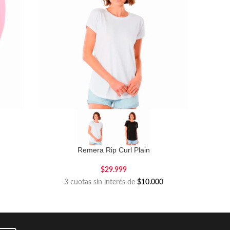
Remera Rip Curl Plain
$
29.999
3 cuotas sin interés de
$10.000