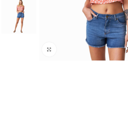
Haga clic para ampliar