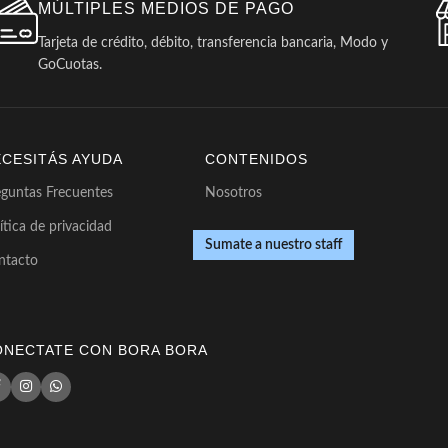
MÚLTIPLES MEDIOS DE PAGO
Tarjeta de crédito, débito, transferencia bancaria, Modo y
GoCuotas.
ECESITÁS AYUDA
CONTENIDOS
eguntas Frecuentes
Nosotros
ítica de privacidad
Sumate a nuestro staff
ntacto
ONECTATE CON BORA BORA