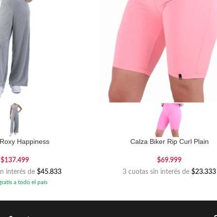
Roxy Happiness
Calza Biker Rip Curl Plain
$
137.499
$
69.999
in interés de
$45.833
3 cuotas sin interés de
$23.333
ratis a todo el país