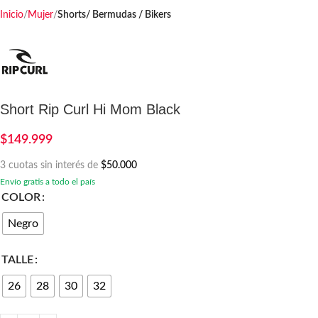
Inicio
Mujer
Shorts/ Bermudas / Bikers
Short Rip Curl Hi Mom Black
$
149.999
3 cuotas sin interés de
$50.000
Envío gratis a todo el país
COLOR
Negro
TALLE
26
28
30
32