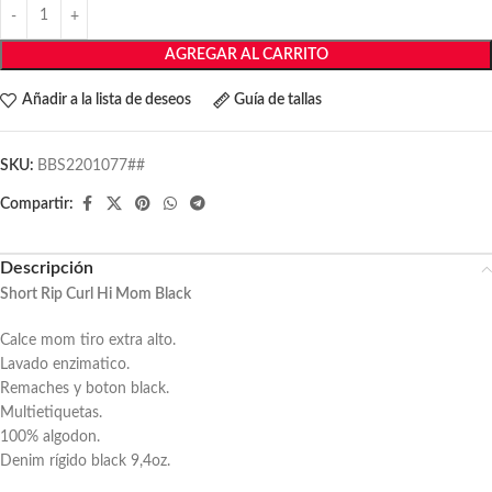
AGREGAR AL CARRITO
Añadir a la lista de deseos
Guía de tallas
SKU:
BBS2201077##
Compartir:
Descripción
Short Rip Curl Hi Mom Black
Calce mom tiro extra alto.
Lavado enzimatico.
Remaches y boton black.
Multietiquetas.
100% algodon.
Denim rígido black 9,4oz.