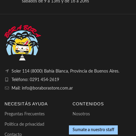
sábados de 9 a 13hs y de 16 a 20hs
Soler 114 (8000) Bahía Blanca, Provincia de Buenos Aires.
Teléfono: 0291 454-2619
Mail: info@boraborastore.com.ar
NECESITÁS AYUDA
CONTENIDOS
Preguntas Frecuentes
Nosotros
Política de privacidad
Sumate a nuestro staff
Contacto