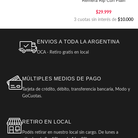
Remera Rip Curl Plain
$
29.999
3 cuotas sin interés de
$10.000
ENVIOS A TODA LA ARGENTINA
OCA · Retiro gratis en local
MÚLTIPLES MEDIOS DE PAGO
Tarjeta de crédito, débito, transferencia bancaria, Modo y
GoCuotas.
RETIRO EN LOCAL
Podés retirar en nuestro local sin cargo. De lunes a