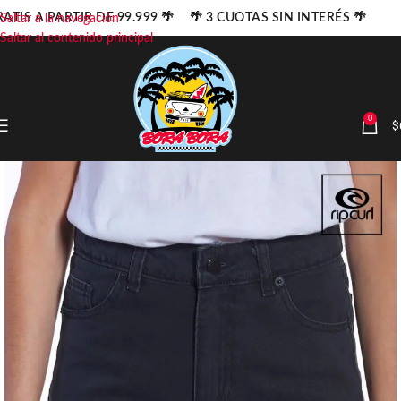
ATIS A PARTIR DE 99.999 🌴 🌴 3 CUOTAS SIN INTERÉS 🌴
Saltar a la navegación
Saltar al contenido principal
0
$