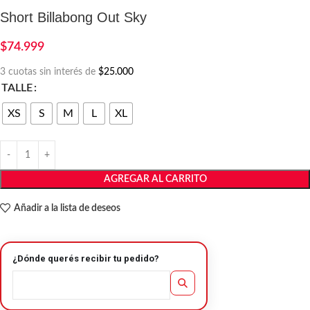
Short Billabong Out Sky
$
74.999
3 cuotas sin interés de
$25.000
TALLE
XS
S
M
L
XL
AGREGAR AL CARRITO
Añadir a la lista de deseos
¿Dónde querés recibir tu pedido?