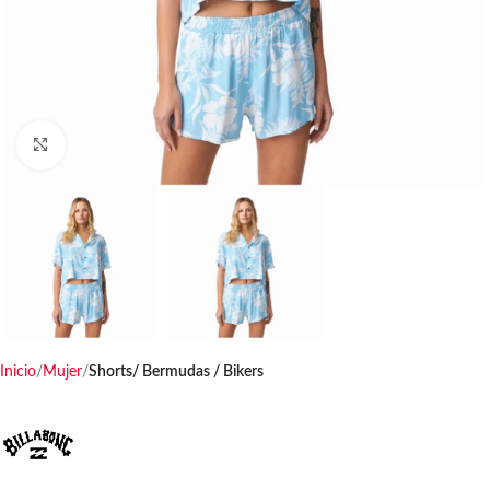
Haga clic para ampliar
Inicio
Mujer
Shorts/ Bermudas / Bikers