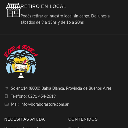
RETIRO EN LOCAL
Podés retirar en nuestro local sin cargo. De lunes a
sábados de 9 a 13hs y de 16 a 20hs
Soler 114 (8000) Bahía Blanca, Provincia de Buenos Aires.
Teléfono: 0291 454-2619
Mail: info@boraborastore.com.ar
NECESITÁS AYUDA
CONTENIDOS