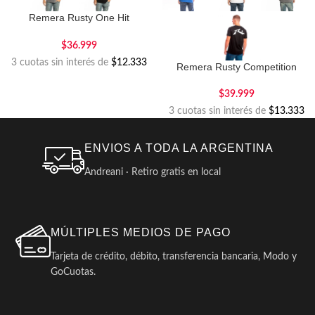
Remera Rusty One Hit
Competition
$
36.999
3 cuotas sin interés de
$12.333
Remera Rusty Competition
$
39.999
3 cuotas sin interés de
$13.333
ENVIOS A TODA LA ARGENTINA
Andreani · Retiro gratis en local
MÚLTIPLES MEDIOS DE PAGO
Tarjeta de crédito, débito, transferencia bancaria, Modo y
GoCuotas.