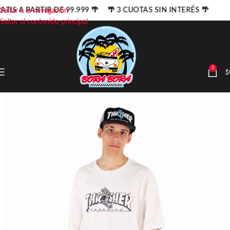
ATIS A PARTIR DE 99.999 🌴 🌴 3 CUOTAS SIN INTERÉS 🌴
Saltar a la navegación
Saltar al contenido principal
0
$