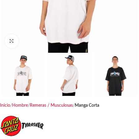
Haga clic para ampliar
Inicio
Hombre
Remeras / Musculosas
Manga Corta