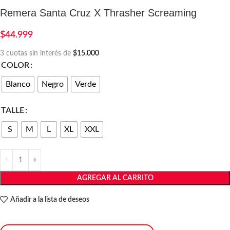
Remera Santa Cruz X Thrasher Screaming
$
44.999
3 cuotas sin interés de
$15.000
COLOR
Blanco
Negro
Verde
TALLE
S
M
L
XL
XXL
AGREGAR AL CARRITO
Añadir a la lista de deseos