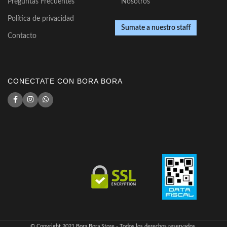
Preguntas Frecuentes
Nosotros
Política de privacidad
Sumate a nuestro staff
Contacto
CONECTATE CON BORA BORA
© Copyright 2021 Bora Bora Store - Todos los derechos reservados.