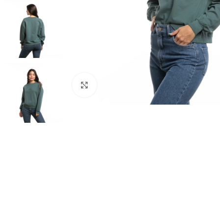
Haga clic para ampliar