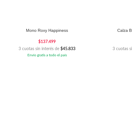
Mono Roxy Happiness
Calza Bi
$
137.499
3 cuotas sin interés de
$45.833
3 cuotas s
Envío gratis a todo el país