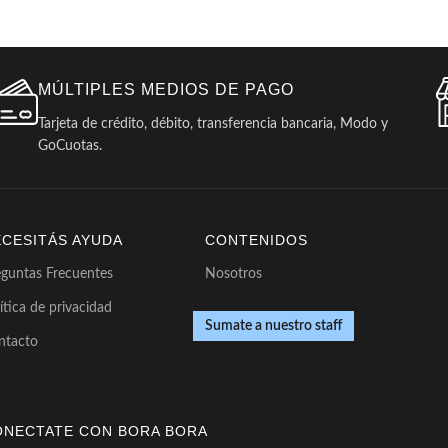
MÚLTIPLES MEDIOS DE PAGO
Tarjeta de crédito, débito, transferencia bancaria, Modo y
GoCuotas.
ECESITÁS AYUDA
CONTENIDOS
eguntas Frecuentes
Nosotros
ítica de privacidad
Sumate a nuestro staff
ntacto
ONECTATE CON BORA BORA