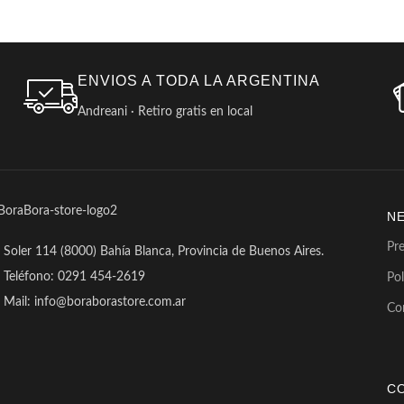
ENVIOS A TODA LA ARGENTINA
Andreani · Retiro gratis en local
N
Pr
Soler 114 (8000) Bahía Blanca, Provincia de Buenos Aires.
Teléfono: 0291 454-2619
Pol
Mail: info@boraborastore.com.ar
Co
C