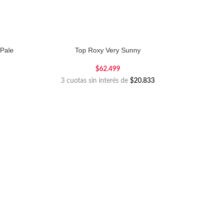
 Pale
Top Roxy Very Sunny
$
62.499
3 cuotas sin interés de
$20.833
R