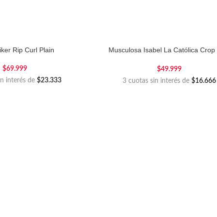
ker Rip Curl Plain
Musculosa Isabel La Católica Crop
Trash
$
69.999
$
49.999
in interés de
$23.333
3 cuotas sin interés de
$16.666