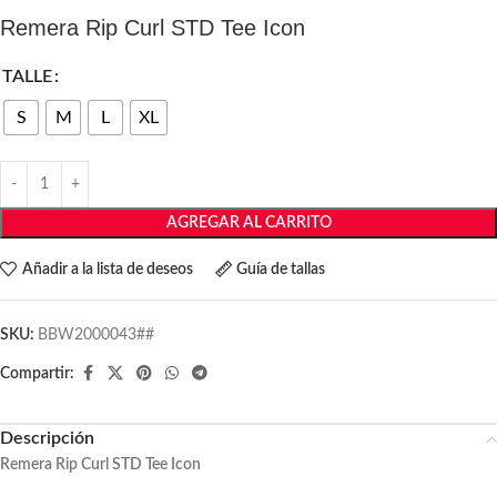
Remera Rip Curl STD Tee Icon
TALLE
S
M
L
XL
AGREGAR AL CARRITO
Añadir a la lista de deseos
Guía de tallas
SKU:
BBW2000043##
Compartir:
Descripción
Remera Rip Curl STD Tee Icon