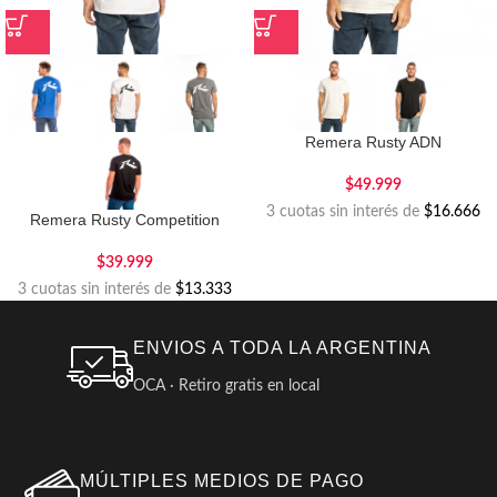
Remera Rusty ADN
$
49.999
3 cuotas sin interés de
$16.666
Remera Rusty Competition
$
39.999
3 cuotas sin interés de
$13.333
ENVIOS A TODA LA ARGENTINA
OCA · Retiro gratis en local
MÚLTIPLES MEDIOS DE PAGO