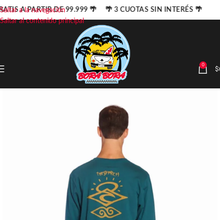
ATIS A PARTIR DE 99.999 🌴 🌴 3 CUOTAS SIN INTERÉS 🌴
Saltar a la navegación
Saltar al contenido principal
0
$