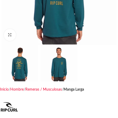
Haga clic para ampliar
Inicio
Hombre
Remeras / Musculosas
Manga Larga