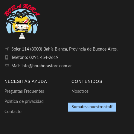
Soler 114 (8000) Bahía Blanca, Provincia de Buenos Aires.
Teléfono: 0291 454-2619
Mail: info@boraborastore.com.ar
NECESITÁS AYUDA
CONTENIDOS
Preguntas Frecuentes
Nosotros
Política de privacidad
Sumate a nuestro staff
Contacto