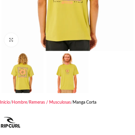
Haga clic para ampliar
Inicio
Hombre
Remeras / Musculosas
Manga Corta