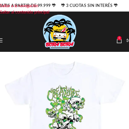
ATIS A PARTIR DE 99.999 🌴 🌴 3 CUOTAS SIN INTERÉS 🌴
Saltar a la navegación
Saltar al contenido principal
0
$