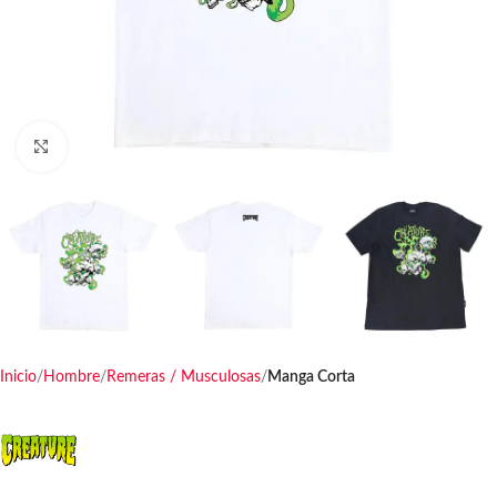
Haga clic para ampliar
Inicio
Hombre
Remeras / Musculosas
Manga Corta