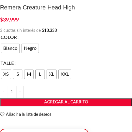
Remera Creature Head High
$
39.999
3 cuotas sin interés de
$13.333
COLOR
Blanco
Negro
TALLE
XS
S
M
L
XL
XXL
AGREGAR AL CARRITO
Añadir a la lista de deseos