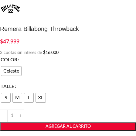
Remera Billabong Throwback
$
47.999
3 cuotas sin interés de
$16.000
COLOR
Celeste
TALLE
S
M
L
XL
AGREGAR AL CARRITO