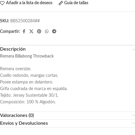
Añadir a la lista de deseos
Guía de tallas
SKU:
BBS2500284##
Compartir:
Descripción
Remera Billabong Throwback
Remera oversize.
Cuello redondo, mangas cortas.
Posee estampa en delantero.
Grifa cuadrada de marca en espalda.
Tejido: Jersey Sustentable 30/1.
Composición: 100 % Algodón.
Valoraciones (0)
Envíos y Devoluciones