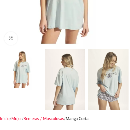
Haga clic para ampliar
Inicio
Mujer
Remeras / Musculosas
Manga Corta