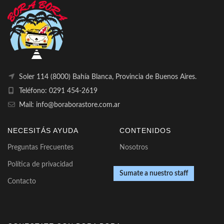
Soler 114 (8000) Bahía Blanca, Provincia de Buenos Aires.
Teléfono: 0291 454-2619
Mail: info@boraborastore.com.ar
NECESITÁS AYUDA
CONTENIDOS
Preguntas Frecuentes
Nosotros
Política de privacidad
Sumate a nuestro staff
Contacto