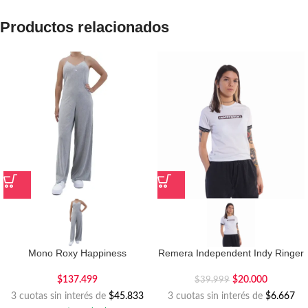
Productos relacionados
Mono Roxy Happiness
Remera Independent Indy Ringer
$
137.499
$
20.000
$
39.999
3 cuotas sin interés de
$45.833
3 cuotas sin interés de
$6.667