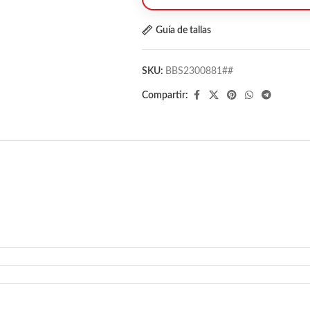
Guía de tallas
SKU:
BBS2300881##
Compartir: