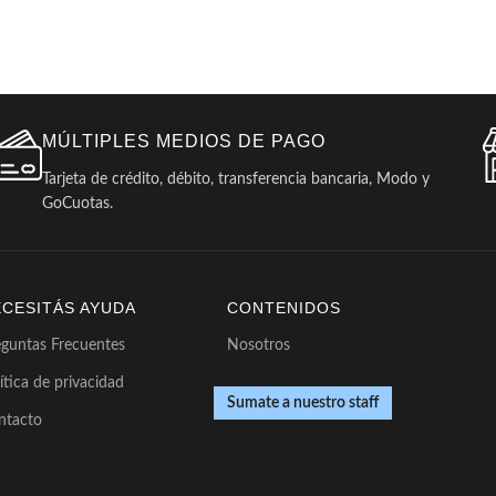
MÚLTIPLES MEDIOS DE PAGO
Tarjeta de crédito, débito, transferencia bancaria, Modo y
GoCuotas.
ECESITÁS AYUDA
CONTENIDOS
eguntas Frecuentes
Nosotros
ítica de privacidad
Sumate a nuestro staff
ntacto