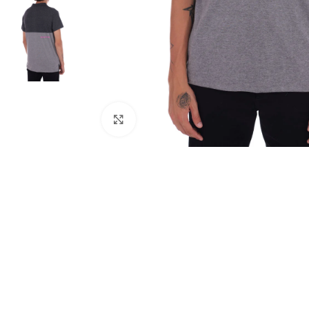
Haga clic para ampliar