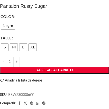
Pantalón Rusty Sugar
COLOR
Negro
TALLE
S
M
L
XL
AGREGAR AL CARRITO
Añadir a la lista de deseos
SKU:
BBW2300086##
Compartir: