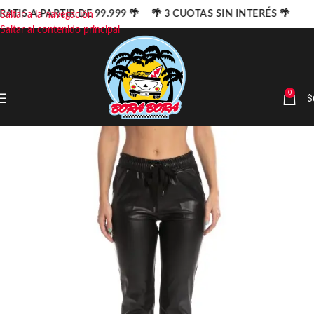
RATIS A PARTIR DE 99.999 🌴 🌴 3 CUOTAS SIN INTERÉS 🌴
Saltar a la navegación
Saltar al contenido principal
0
$