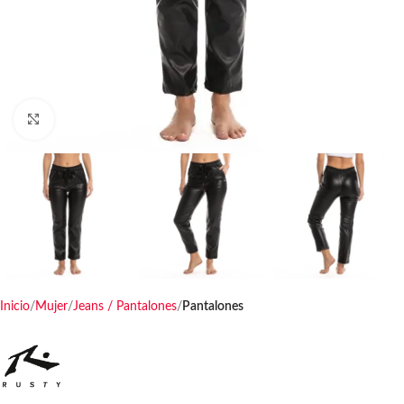
Haga clic para ampliar
Inicio
Mujer
Jeans / Pantalones
Pantalones