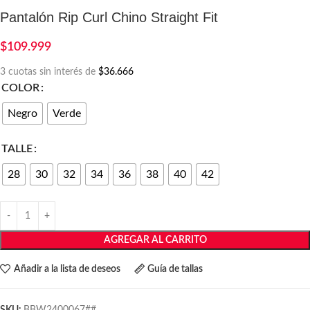
Pantalón Rip Curl Chino Straight Fit
$
109.999
3 cuotas sin interés de
$36.666
COLOR
Negro
Verde
TALLE
28
30
32
34
36
38
40
42
AGREGAR AL CARRITO
Añadir a la lista de deseos
Guía de tallas