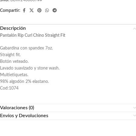
SKU:
BBW2400067##
Compartir:
Descripción
Pantalón Rip Curl Chino Straight Fit
Gabardina con spandex 7oz.
Straight fit.
Botón veteado.
Lavado suavizado y stone wash.
Multietiquetas.
98% algodón 2% elastano.
Cod:1074
Valoraciones (0)
Envíos y Devoluciones