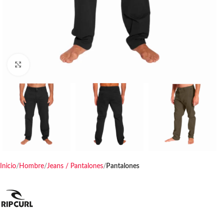
Haga clic para ampliar
Inicio
Hombre
Jeans / Pantalones
Pantalones