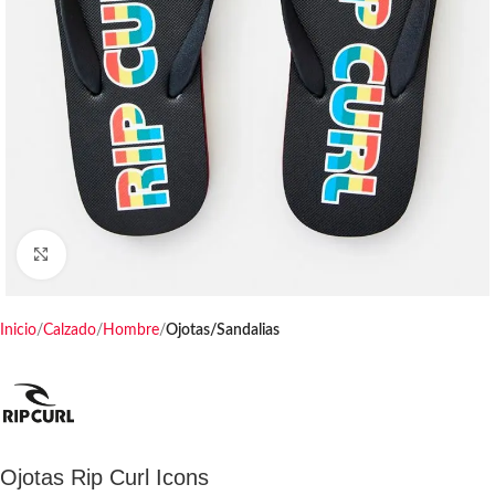
Haga clic para ampliar
Inicio
Calzado
Hombre
Ojotas/Sandalias
Ojotas Rip Curl Icons