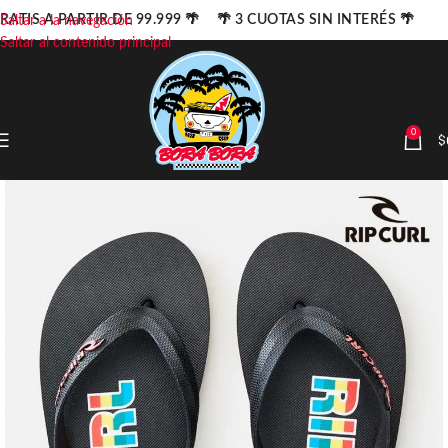
RATIS A PARTIR DE 99.999 🌴 🌴 3 CUOTAS SIN INTERÉS 🌴
Saltar a la navegación
Saltar al contenido principal
0
$