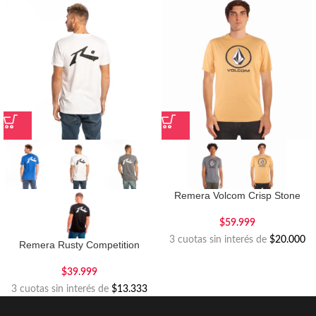
Remera Volcom Crisp Stone
$
59.999
3 cuotas sin interés de
$20.000
Remera Rusty Competition
$
39.999
3 cuotas sin interés de
$13.333