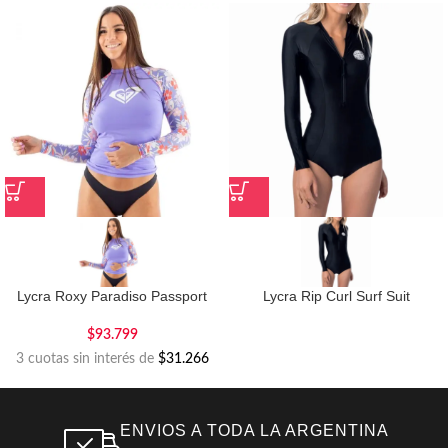
Lycra Roxy Paradiso Passport
Lycra Rip Curl Surf Suit
$
93.799
3 cuotas sin interés de
$31.266
ENVIOS A TODA LA ARGENTINA