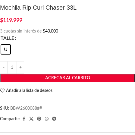
Mochila Rip Curl Chaser 33L
$
119.999
3 cuotas sin interés de
$40.000
TALLE
U
AGREGAR AL CARRITO
Añadir a la lista de deseos
SKU:
BBW2600088##
Compartir: