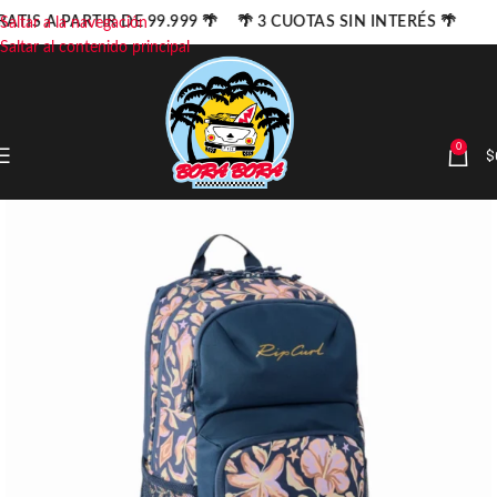
ATIS A PARTIR DE 99.999 🌴 🌴 3 CUOTAS SIN INTERÉS 🌴
Saltar a la navegación
Saltar al contenido principal
0
$