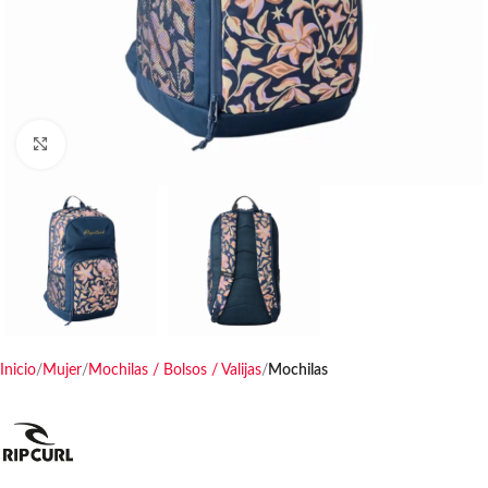
Haga clic para ampliar
Inicio
Mujer
Mochilas / Bolsos / Valijas
Mochilas