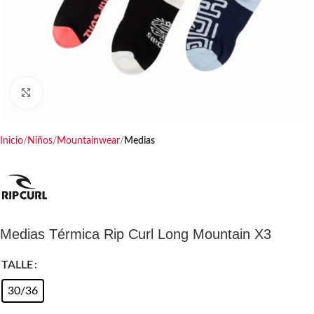
Haga clic para ampliar
Inicio
Niños
Mountainwear
Medias
Medias Térmica Rip Curl Long Mountain X3
TALLE
30/36