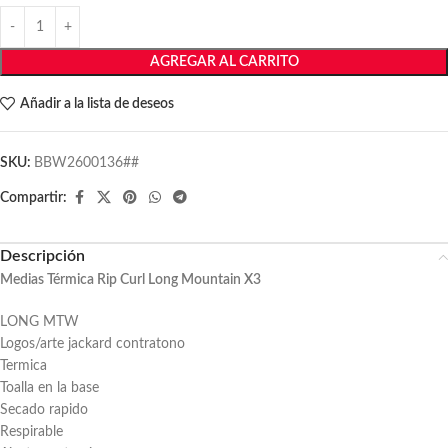
AGREGAR AL CARRITO
Añadir a la lista de deseos
SKU:
BBW2600136##
Compartir:
Descripción
Medias Térmica Rip Curl Long Mountain X3
LONG MTW
Logos/arte jackard contratono
Termica
Toalla en la base
Secado rapido
Respirable