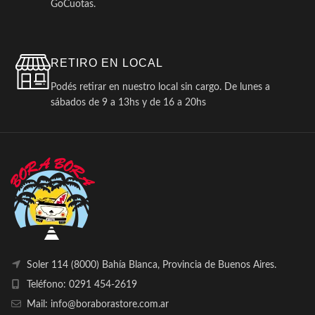
GoCuotas.
RETIRO EN LOCAL
Podés retirar en nuestro local sin cargo. De lunes a
sábados de 9 a 13hs y de 16 a 20hs
Soler 114 (8000) Bahía Blanca, Provincia de Buenos Aires.
Teléfono: 0291 454-2619
Mail: info@boraborastore.com.ar