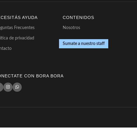
ECESITÁS AYUDA
CONTENIDOS
eguntas Frecuentes
Nosotros
ítica de privacidad
Sumate a nuestro staff
ntacto
ONECTATE CON BORA BORA