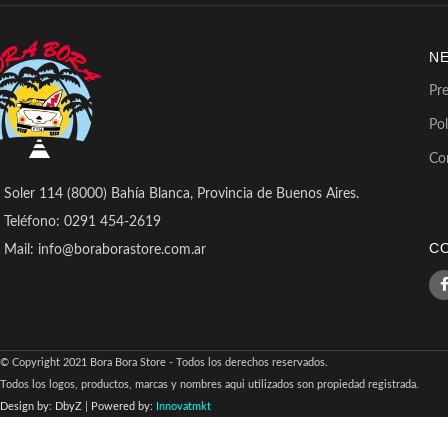
N
Pr
Pol
Co
Soler 114 (8000) Bahía Blanca, Provincia de Buenos Aires.
Teléfono: 0291 454-2619
C
Mail: info@boraborastore.com.ar
© Copyright 2021 Bora Bora Store - Todos los derechos reservados.
Todos los logos, productos, marcas y nombres aqui utilizados son propiedad registrada.
Design by: DbyZ
|
Powered by:
Innovatmkt