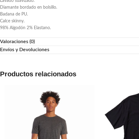
Lavado suavizado.
Diamante bordado en bolsillo.
Badana de PU.
Calce skinny.
98% Algodón 2% Elastano.
Valoraciones (0)
Envíos y Devoluciones
Productos relacionados