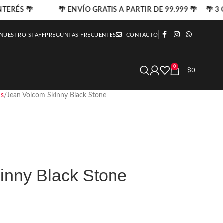
NTERÉS 🌴
🌴 ENVÍO GRATIS A PARTIR DE 99.999 🌴 🌴 3 C
 NUESTRO STAFF
PREGUNTAS FRECUENTES
CONTACTO
0
$
0
ns
Jean Volcom Skinny Black Stone
inny Black Stone