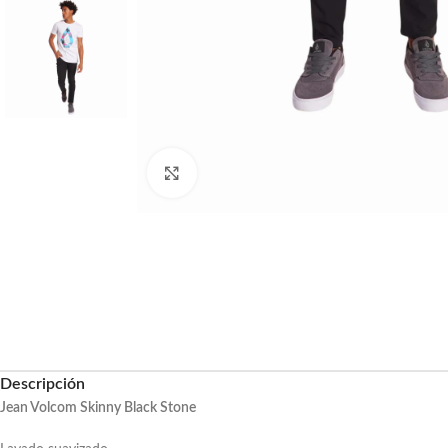
Haga clic para ampliar
Descripción
Jean Volcom Skinny Black Stone