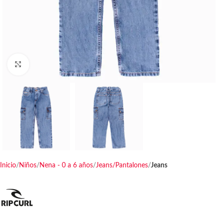
Haga clic para ampliar
Inicio
Niños
Nena - 0 a 6 años
Jeans/Pantalones
Jeans