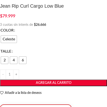
Jean Rip Curl Cargo Low Blue
$
79.999
3 cuotas sin interés de
$26.666
COLOR
Celeste
TALLE
2
4
6
AGREGAR AL CARRITO
Añadir a la lista de deseos