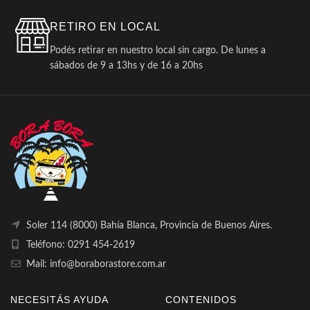
RETIRO EN LOCAL
Podés retirar en nuestro local sin cargo. De lunes a
sábados de 9 a 13hs y de 16 a 20hs
Soler 114 (8000) Bahía Blanca, Provincia de Buenos Aires.
Teléfono: 0291 454-2619
Mail: info@boraborastore.com.ar
NECESITÁS AYUDA
CONTENIDOS