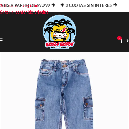
ATIS A PARTIR DE 99.999 🌴 🌴 3 CUOTAS SIN INTERÉS 🌴
Saltar a la navegación
Saltar al contenido principal
0
$