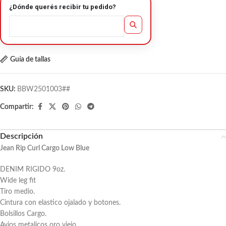
¿Dónde querés recibir tu pedido?
Guía de tallas
SKU:
BBW2501003##
Compartir:
Descripción
Jean Rip Curl Cargo Low Blue
DENIM RIGIDO 9oz.
Wide leg fit
Tiro medio.
Cintura con elastico ojalado y botones.
Bolsillos Cargo.
Avios metalicos oro viejo.