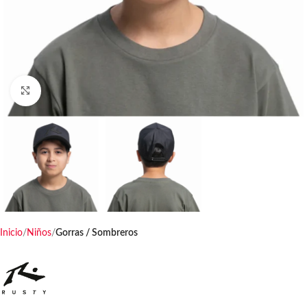
Haga clic para ampliar
Inicio
Niños
Gorras / Sombreros