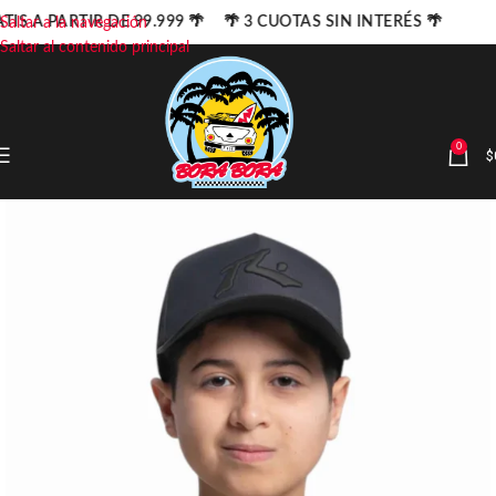
TIS A PARTIR DE 99.999 🌴 🌴 3 CUOTAS SIN INTERÉS 🌴
Saltar a la navegación
Saltar al contenido principal
0
$