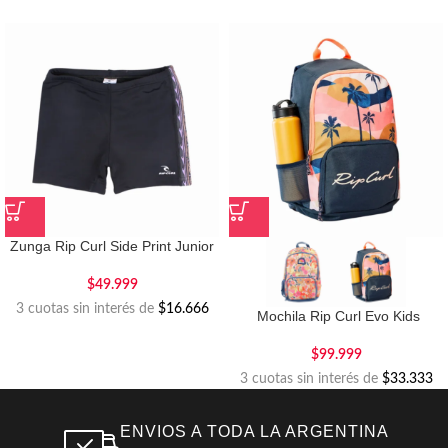
Zunga Rip Curl Side Print Junior
$
49.999
3 cuotas sin interés de
$16.666
Mochila Rip Curl Evo Kids
$
99.999
3 cuotas sin interés de
$33.333
ENVIOS A TODA LA ARGENTINA