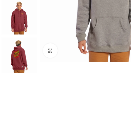
Haga clic para ampliar