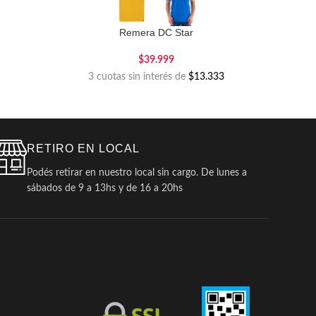
Remera DC Star
$
39.999
3 cuotas sin interés de
$13.333
RETIRO EN LOCAL
Podés retirar en nuestro local sin cargo. De lunes a
sábados de 9 a 13hs y de 16 a 20hs