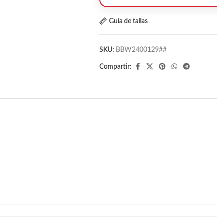
Guía de tallas
SKU:
BBW2400129##
Compartir: