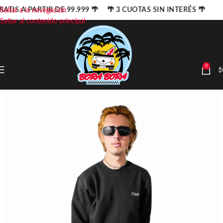
RATIS A PARTIR DE 99.999 🌴 🌴 3 CUOTAS SIN INTERÉS 🌴
Saltar a la navegación
Saltar al contenido principal
0
$