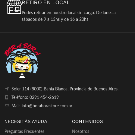
RETIRO EN LOCAL
Podés retirar en nuestro local sin cargo. De lunes a
sábados de 9 a 13hs y de 16 a 20hs
Soler 114 (8000) Bahía Blanca, Provincia de Buenos Aires.
Teléfono: 0291 454-2619
Mail: info@boraborastore.com.ar
NECESITÁS AYUDA
CONTENIDOS
Preguntas Frecuentes
Nosotros