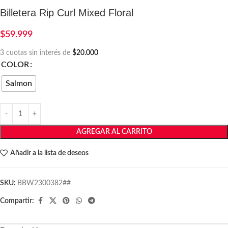
Billetera Rip Curl Mixed Floral
$
59.999
3 cuotas sin interés de
$20.000
COLOR
Salmon
AGREGAR AL CARRITO
Añadir a la lista de deseos
SKU:
BBW2300382##
Compartir: