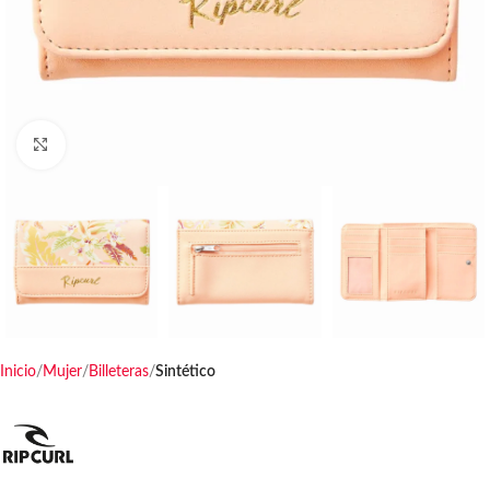
Haga clic para ampliar
Inicio
Mujer
Billeteras
Sintético