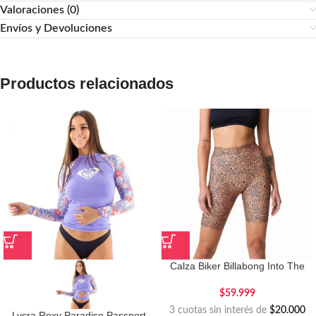
Valoraciones (0)
Envíos y Devoluciones
Productos relacionados
Calza Biker Billabong Into The
Wild
$
59.999
3 cuotas sin interés de
$20.000
Lycra Roxy Paradiso Passport