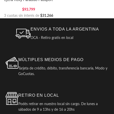
$
93.799
3 cuotas sin interés de
$31.266
ENVIOS A TODA LA ARGENTINA
OCA · Retiro gratis en local
MÚLTIPLES MEDIOS DE PAGO
Tarjeta de crédito, débito, transferencia bancaria, Modo y
GoCuotas.
RETIRO EN LOCAL
Podés retirar en nuestro local sin cargo. De lunes a
sábados de 9 a 13hs y de 16 a 20hs