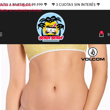
ATIS A PARTIR DE 99.999 🌴 🌴 3 CUOTAS SIN INTERÉS 🌴
Saltar a la navegación
Saltar al contenido principal
0
$