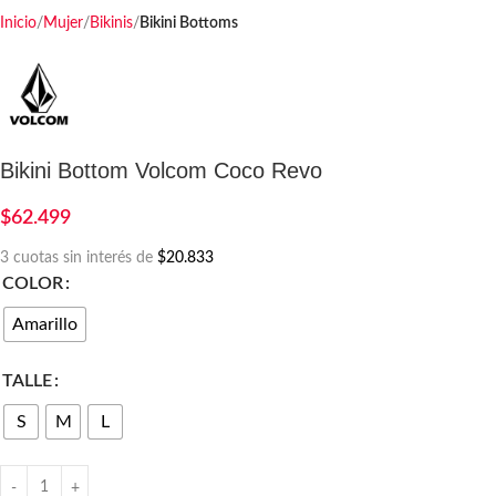
Inicio
Mujer
Bikinis
Bikini Bottoms
Bikini Bottom Volcom Coco Revo
$
62.499
3 cuotas sin interés de
$20.833
COLOR
Amarillo
TALLE
S
M
L