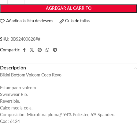
AGREGAR AL CARRITO
Añadir a la lista de deseos
Guía de tallas
SKU:
BBS2400828##
Compartir:
Descripción
Bikini Bottom Volcom Coco Revo
Estampado volcom.
Swimwear Rib.
Reversible.
Calce media cola.
Composición: Microfibra pluma// 94% Poliester, 6% Spandex.
Cod: 6124