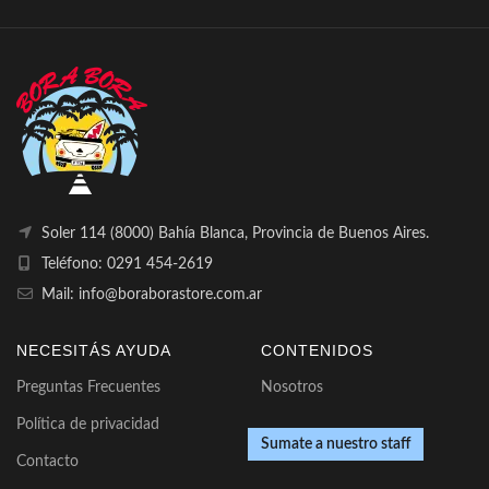
Soler 114 (8000) Bahía Blanca, Provincia de Buenos Aires.
Teléfono: 0291 454-2619
Mail: info@boraborastore.com.ar
NECESITÁS AYUDA
CONTENIDOS
Preguntas Frecuentes
Nosotros
Política de privacidad
Sumate a nuestro staff
Contacto