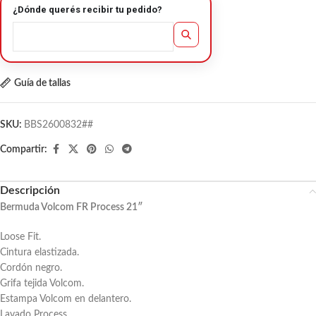
¿Dónde querés recibir tu pedido?
Guía de tallas
SKU:
BBS2600832##
Compartir:
Descripción
Bermuda Volcom FR Process 21″
Loose Fit.
Cintura elastizada.
Cordón negro.
Grifa tejida Volcom.
Estampa Volcom en delantero.
Lavado Process.