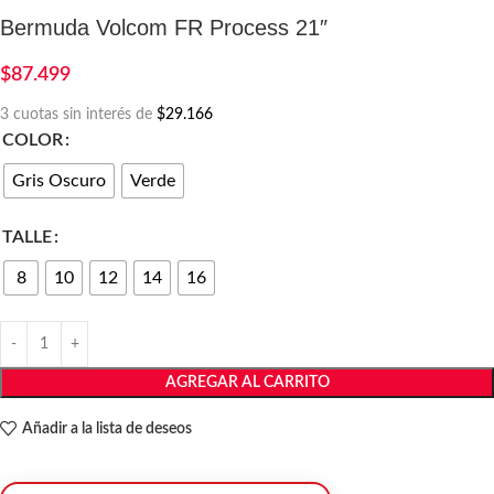
Bermuda Volcom FR Process 21″
$
87.499
3 cuotas sin interés de
$29.166
COLOR
Gris Oscuro
Verde
TALLE
8
10
12
14
16
AGREGAR AL CARRITO
Añadir a la lista de deseos