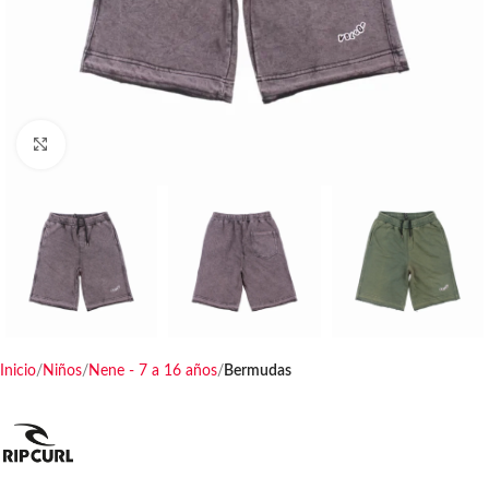
Haga clic para ampliar
Inicio
Niños
Nene - 7 a 16 años
Bermudas