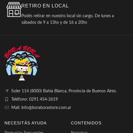
RETIRO EN LOCAL
Podés retirar en nuestro local sin cargo. De lunes a
sábados de 9 a 13hs y de 16 a 20hs
Soler 114 (8000) Bahía Blanca, Provincia de Buenos Aires.
Teléfono: 0291 454-2619
Mail: info@boraborastore.com.ar
NECESITÁS AYUDA
CONTENIDOS
Preguntas Frecuentes
Nosotros