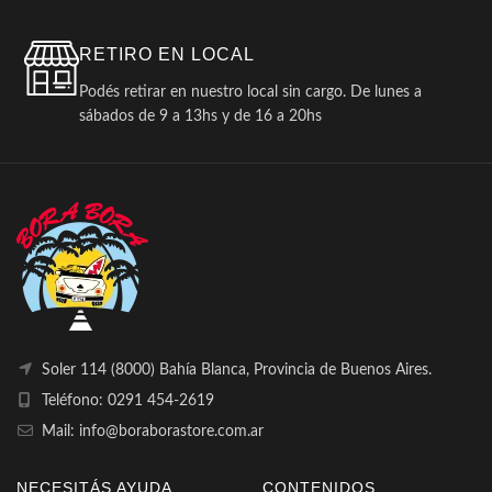
RETIRO EN LOCAL
Podés retirar en nuestro local sin cargo. De lunes a
sábados de 9 a 13hs y de 16 a 20hs
Soler 114 (8000) Bahía Blanca, Provincia de Buenos Aires.
Teléfono: 0291 454-2619
Mail: info@boraborastore.com.ar
NECESITÁS AYUDA
CONTENIDOS