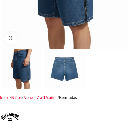
Haga clic para ampliar
Inicio
Niños
Nene - 7 a 16 años
Bermudas