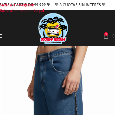
ATIS A PARTIR DE 99.999 🌴 🌴 3 CUOTAS SIN INTERÉS 🌴
Saltar a la navegación
Saltar al contenido principal
0
$