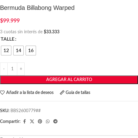
Bermuda Billabong Warped
$
99.999
3 cuotas sin interés de
$33.333
TALLE
12
14
16
AGREGAR AL CARRITO
Añadir a la lista de deseos
Guía de tallas
SKU:
BBS2600779##
Compartir: