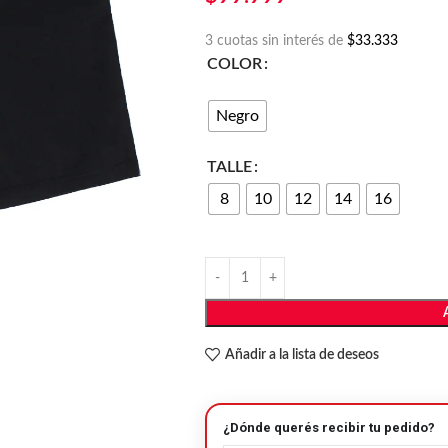
3 cuotas sin interés de
$33.333
COLOR
Negro
TALLE
8
10
12
14
16
Añadir a la lista de deseos
¿Dónde querés recibir tu pedido?