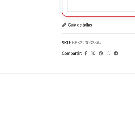
Guía de tallas
SKU:
BBS2200338##
Compartir: