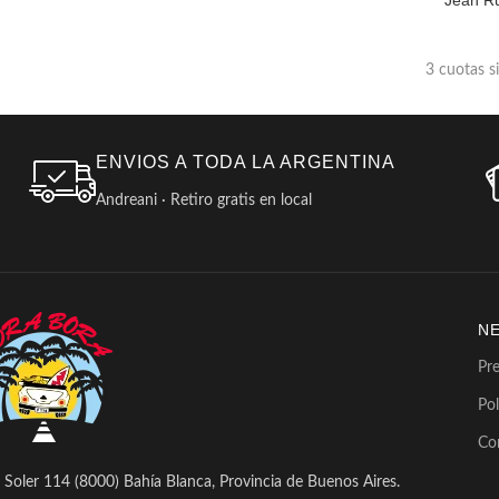
Jean Ru
3 cuotas s
ENVIOS A TODA LA ARGENTINA
Andreani · Retiro gratis en local
N
Pr
Pol
Co
Soler 114 (8000) Bahía Blanca, Provincia de Buenos Aires.