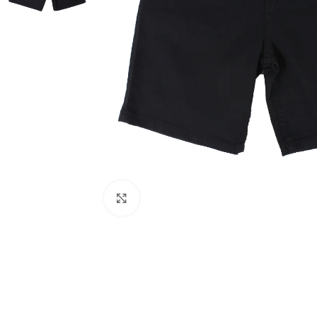
Haga clic para ampliar