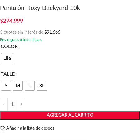
Pantalón Roxy Backyard 10k
$
274.999
3 cuotas sin interés de
$91.666
Envío gratis a todo el país
COLOR
Lila
TALLE
S
M
L
XL
AGREGAR AL CARRITO
Añadir a la lista de deseos