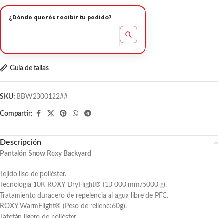
¿Dónde querés recibir tu pedido?
Guía de tallas
SKU:
BBW2300122##
Compartir:
Descripción
Pantalón Snow Roxy Backyard
Tejido liso de poliéster.
Tecnología 10K ROXY DryFlight® (10 000 mm/5000 g).
Tratamiento duradero de repelencia al agua libre de PFC.
ROXY WarmFlight® (Peso de relleno:60g).
Tafetán ligero de poliéster.