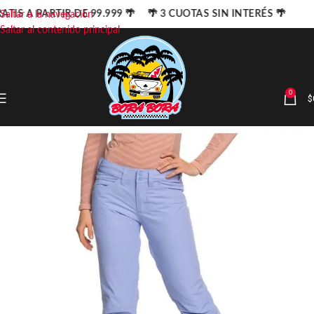
ATIS A PARTIR DE 99.999 🌴 🌴 3 CUOTAS SIN INTERÉS 🌴
Saltar a la navegación
Saltar al contenido principal
0
$