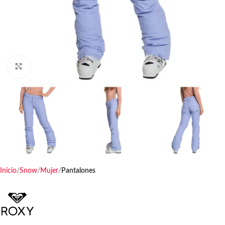
Haga clic para ampliar
Inicio
Snow
Mujer
Pantalones