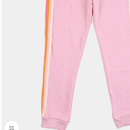
Haga clic para ampliar